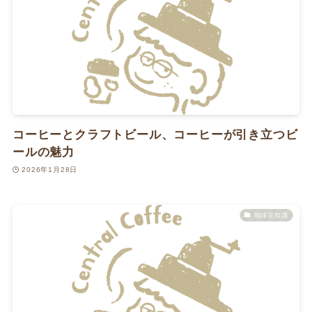
コーヒーとクラフトビール、コーヒーが引き立つビ
ールの魅力
2026年1月28日
珈琲豆知識