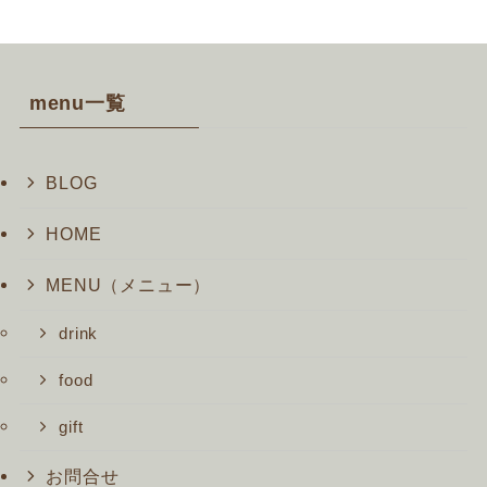
menu一覧
BLOG
HOME
MENU（メニュー）
drink
food
gift
お問合せ