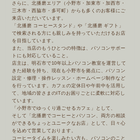
さらに、北播磨エリア（小野市・加東市・加西市・
三木市・西脇市・多可町）からも多くのお客様にご
来店いただいています。
「北播磨 コーヒースタンド」や「北播磨 ギフト」
で検索される方にも親しみを持っていただけるお店
を目指しています。
また、当店のもうひとつの特徴は、パソコンサポー
トにも対応していること。
店主は、明石市で10年以上パソコン教室を運営して
きた経験を持ち、現在も小野市を拠点に、パソコン
設定・修理・操作レッスン・ホームページ制作など
を行っています。カフェの定休日や午前中を活用し
て、地域の皆さまのITのお困りごとに柔軟に対応し
ています。
「小野市でゆっくり過ごせるカフェ」として、
そして「北播磨でコーヒーとパソコン、両方の相談
ができるちょっとユニークなお店」として、日々心
を込めて営業しております。
コーヒータイムを楽しみたい方も、パソコンのこと