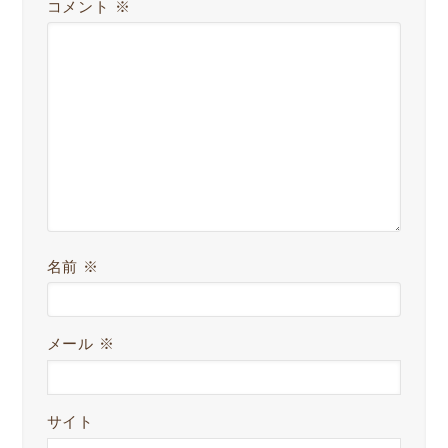
コメント
※
名前
※
メール
※
サイト