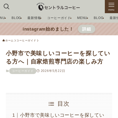
menu
ENU
BLOG
最新情報
コーヒーガイド
MENU
BLOG
最新
instagram始めました！
詳細
ホーム
コーヒーガイド
小野市で美味しいコーヒーを探してい
る方へ｜自家焙煎専門店の楽しみ方
2026年5月22日
コーヒーガイド
目次
小野市で美味しいコーヒーを探してい