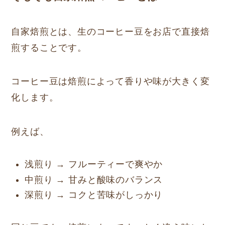
自家焙煎とは、生のコーヒー豆をお店で直接焙
煎することです。
コーヒー豆は焙煎によって香りや味が大きく変
化します。
例えば、
浅煎り → フルーティーで爽やか
中煎り → 甘みと酸味のバランス
深煎り → コクと苦味がしっかり