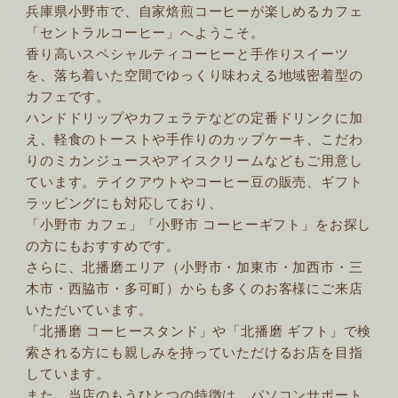
兵庫県小野市で、自家焙煎コーヒーが楽しめるカフェ
「セントラルコーヒー」へようこそ。
香り高いスペシャルティコーヒーと手作りスイーツ
を、落ち着いた空間でゆっくり味わえる地域密着型の
カフェです。
ハンドドリップやカフェラテなどの定番ドリンクに加
え、軽食のトーストや手作りのカップケーキ、こだわ
りのミカンジュースやアイスクリームなどもご用意し
ています。テイクアウトやコーヒー豆の販売、ギフト
ラッピングにも対応しており、
「小野市 カフェ」「小野市 コーヒーギフト」をお探し
の方にもおすすめです。
さらに、北播磨エリア（小野市・加東市・加西市・三
木市・西脇市・多可町）からも多くのお客様にご来店
いただいています。
「北播磨 コーヒースタンド」や「北播磨 ギフト」で検
索される方にも親しみを持っていただけるお店を目指
しています。
また、当店のもうひとつの特徴は、パソコンサポート