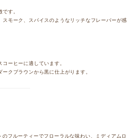
徴です。
、スモーク、スパイスのようなリッチなフレーバーが感
スコーヒーに適しています。
ダークブラウンから黒に仕上がります。
トのフルーティーでフローラルな味わい、ミディアムロ