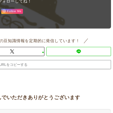
フォローしてね！
Follow Me
の豆知識情報を定期的に発信しています！
URLをコピーする
んでいただきありがとうございます