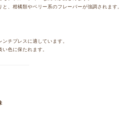
りと、柑橘類やベリー系のフレーバーが強調されます。
レンチプレスに適しています。
淡い色に保たれます。
味