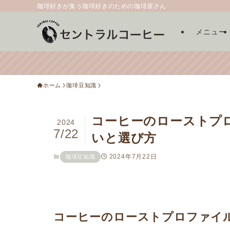
珈琲好きが集う珈琲好きのための珈琲屋さん
メニュー
ホーム
珈琲豆知識
コーヒーのローストプ
2024
7/22
いと選び方
2024年7月22日
珈琲豆知識
コーヒーのローストプロファイ