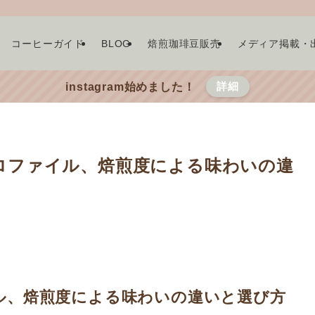
コーヒーガイド
BLOG
焙煎珈琲豆販売
メディア掲載・
詳細
instagram始めました！
ロファイル、焙煎度による味わいの違
ル、焙煎度による味わいの違いと選び方