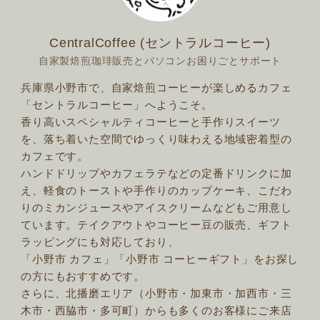
CentralCoffee (セントラルコーヒー)
自家製焙煎珈琲販売とパソコンお困りごとサポート
兵庫県小野市で、自家焙煎コーヒーが楽しめるカフェ
「セントラルコーヒー」へようこそ。
香り高いスペシャルティコーヒーと手作りスイーツ
を、落ち着いた空間でゆっくり味わえる地域密着型の
カフェです。
ハンドドリップやカフェラテなどの定番ドリンクに加
え、軽食のトーストや手作りのカップケーキ、こだわ
りのミカンジュースやアイスクリームなどもご用意し
ています。テイクアウトやコーヒー豆の販売、ギフト
ラッピングにも対応しており、
「小野市 カフェ」「小野市 コーヒーギフト」をお探し
の方にもおすすめです。
さらに、北播磨エリア（小野市・加東市・加西市・三
木市・西脇市・多可町）からも多くのお客様にご来店