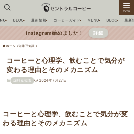
menu
ENU
BLOG
最新情報
コーヒーガイド
MENU
BLOG
最新
instagram始めました！
詳細
ホーム
珈琲豆知識
コーヒーと心理学、飲むことで気分が
変わる理由とそのメカニズム
2024年7月27日
珈琲豆知識
コーヒーと心理学、飲むことで気分が変
わる理由とそのメカニズム