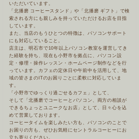
いただいています。
「北播磨 コーヒースタンド」や「北播磨 ギフト」で検
索される方にも親しみを持っていただけるお店を目指
しています。
また、当店のもうひとつの特徴は、パソコンサポート
にも対応していること。
店主は、明石市で10年以上パソコン教室を運営してき
た経験を持ち、現在も小野市を拠点に、パソコン設
定・修理・操作レッスン・ホームページ制作などを行
っています。カフェの定休日や午前中を活用して、地
域の皆さまのITのお困りごとに柔軟に対応していま
す。
「小野市でゆっくり過ごせるカフェ」として、
そして「北播磨でコーヒーとパソコン、両方の相談が
できるちょっとユニークなお店」として、日々心を込
めて営業しております。
コーヒータイムを楽しみたい方も、パソコンのことで
お困りの方も、ぜひお気軽にセントラルコーヒーにお
立ち寄りください。