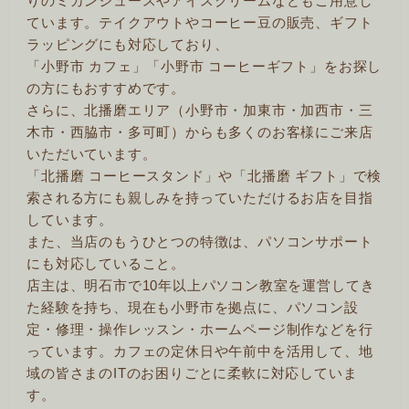
りのミカンジュースやアイスクリームなどもご用意し
ています。テイクアウトやコーヒー豆の販売、ギフト
ラッピングにも対応しており、
「小野市 カフェ」「小野市 コーヒーギフト」をお探し
の方にもおすすめです。
さらに、北播磨エリア（小野市・加東市・加西市・三
木市・西脇市・多可町）からも多くのお客様にご来店
いただいています。
「北播磨 コーヒースタンド」や「北播磨 ギフト」で検
索される方にも親しみを持っていただけるお店を目指
しています。
また、当店のもうひとつの特徴は、パソコンサポート
にも対応していること。
店主は、明石市で10年以上パソコン教室を運営してき
た経験を持ち、現在も小野市を拠点に、パソコン設
定・修理・操作レッスン・ホームページ制作などを行
っています。カフェの定休日や午前中を活用して、地
域の皆さまのITのお困りごとに柔軟に対応していま
す。