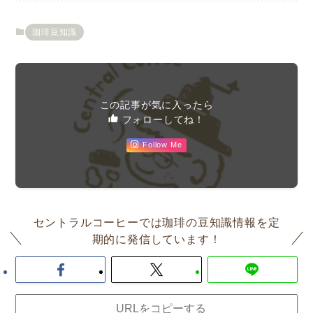
珈琲豆知識
この記事が気に入ったら
フォローしてね！
Follow Me
セントラルコーヒーでは珈琲の豆知識情報を定
期的に発信しています！
URLをコピーする