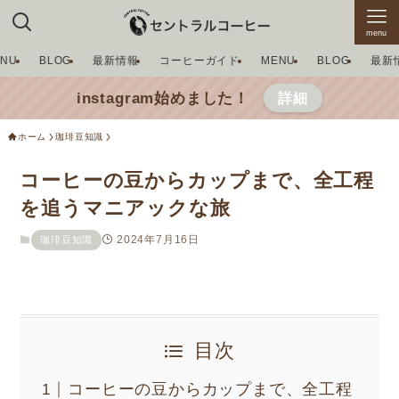
menu
ENU
BLOG
最新情報
コーヒーガイド
MENU
BLOG
最新
instagram始めました！
詳細
ホーム
珈琲豆知識
コーヒーの豆からカップまで、全工程
を追うマニアックな旅
2024年7月16日
珈琲豆知識
目次
コーヒーの豆からカップまで、全工程