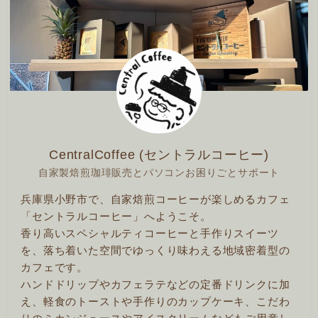
CentralCoffee (セントラルコーヒー)
自家製焙煎珈琲販売とパソコンお困りごとサポート
兵庫県小野市で、自家焙煎コーヒーが楽しめるカフェ
「セントラルコーヒー」へようこそ。
香り高いスペシャルティコーヒーと手作りスイーツ
を、落ち着いた空間でゆっくり味わえる地域密着型の
カフェです。
ハンドドリップやカフェラテなどの定番ドリンクに加
え、軽食のトーストや手作りのカップケーキ、こだわ