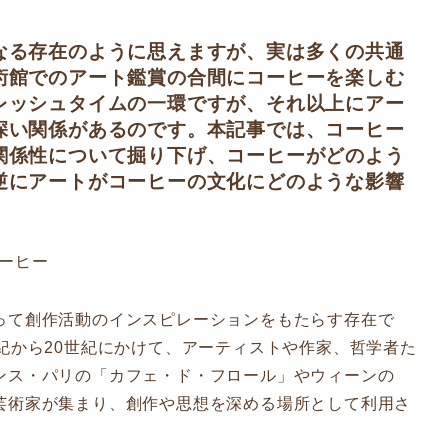
なる存在のように思えますが、実は多くの共通
術館でのアート鑑賞の合間にコーヒーを楽しむ
レッシュタイムの一環ですが、それ以上にアー
深い関係があるのです。本記事では、コーヒー
関係性について掘り下げ、コーヒーがどのよう
逆にアートがコーヒーの文化にどのような影響
ーヒー
って創作活動のインスピレーションをもたらす存在で
紀から20世紀にかけて、アーティストや作家、哲学者た
ンス・パリの「カフェ・ド・フロール」やウィーンの
芸術家が集まり、創作や思想を深める場所として利用さ