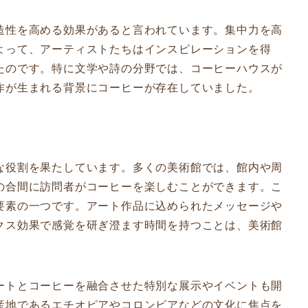
造性を高める効果があると言われています。集中力を高
よって、アーティストたちはインスピレーションを得
たのです。特に文学や詩の分野では、コーヒーハウスが
作が生まれる背景にコーヒーが存在していました。
な役割を果たしています。多くの美術館では、館内や周
の合間に訪問者がコーヒーを楽しむことができます。こ
要素の一つです。アート作品に込められたメッセージや
クス効果で感覚を研ぎ澄ます時間を持つことは、美術館
ートとコーヒーを融合させた特別な展示やイベントも開
産地であるエチオピアやコロンビアなどの文化に焦点を