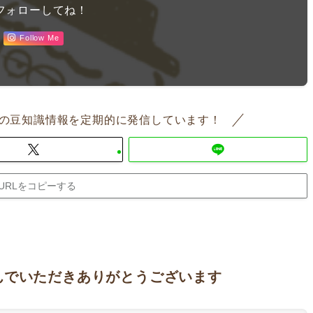
フォローしてね！
Follow Me
の豆知識情報を定期的に発信しています！
URLをコピーする
んでいただきありがとうございます