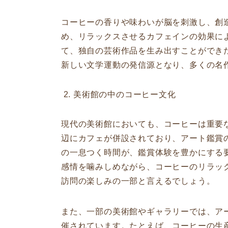
コーヒーの香りや味わいが脳を刺激し、創
め、リラックスさせるカフェインの効果に
て、独自の芸術作品を生み出すことができ
新しい文学運動の発信源となり、多くの名
美術館の中のコーヒー文化
現代の美術館においても、コーヒーは重要
辺にカフェが併設されており、アート鑑賞
の一息つく時間が、鑑賞体験を豊かにする
感情を噛みしめながら、コーヒーのリラッ
訪問の楽しみの一部と言えるでしょう。
また、一部の美術館やギャラリーでは、ア
催されています。たとえば、コーヒーの生