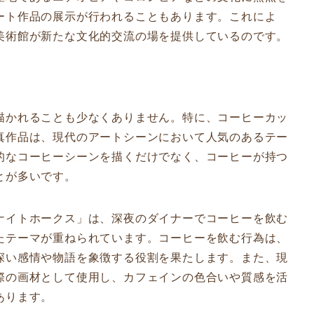
ート作品の展示が行われることもあります。これによ
美術館が新たな文化的交流の場を提供しているのです。
描かれることも少なくありません。特に、コーヒーカッ
真作品は、現代のアートシーンにおいて人気のあるテー
的なコーヒーシーンを描くだけでなく、コーヒーが持つ
とが多いです。
ナイトホークス」は、深夜のダイナーでコーヒーを飲む
たテーマが重ねられています。コーヒーを飲む行為は、
深い感情や物語を象徴する役割を果たします。また、現
際の画材として使用し、カフェインの色合いや質感を活
あります。