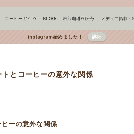
コーヒーガイド
BLOG
焙煎珈琲豆販売
メディア掲載・
詳細
instagram始めました！
ートとコーヒーの意外な関係
ーヒーの意外な関係