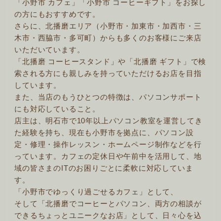
「小野市 カフェ」「小野市 コーヒーギフト」をお探し
の方にもおすすめです。
さらに、北播磨エリア（小野市・加東市・加西市・三
木市・西脇市・多可町）からも多くのお客様にご来店
いただいています。
「北播磨 コーヒースタンド」や「北播磨 ギフト」で検
索される方にも親しみを持っていただけるお店を目指
しています。
また、当店のもうひとつの特徴は、パソコンサポート
にも対応していること。
店主は、明石市で10年以上パソコン教室を運営してき
た経験を持ち、現在も小野市を拠点に、パソコン設
定・修理・操作レッスン・ホームページ制作などを行
っています。カフェの定休日や午前中を活用して、地
域の皆さまのITのお困りごとに柔軟に対応していま
す。
「小野市でゆっくり過ごせるカフェ」として、
そして「北播磨でコーヒーとパソコン、両方の相談が
できるちょっとユニークなお店」として、日々心を込