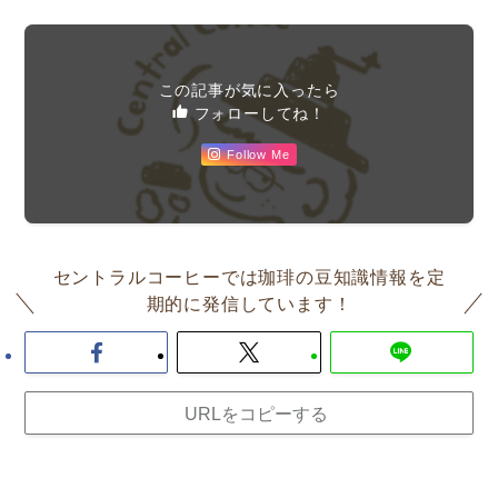
この記事が気に入ったら
フォローしてね！
Follow Me
セントラルコーヒーでは珈琲の豆知識情報を定
期的に発信しています！
URLをコピーする