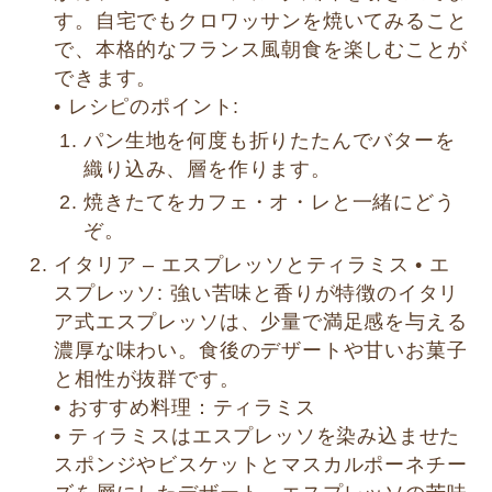
す。自宅でもクロワッサンを焼いてみること
で、本格的なフランス風朝食を楽しむことが
できます。
• レシピのポイント:
パン生地を何度も折りたたんでバターを
織り込み、層を作ります。
焼きたてをカフェ・オ・レと一緒にどう
ぞ。
イタリア – エスプレッソとティラミス • エ
スプレッソ: 強い苦味と香りが特徴のイタリ
ア式エスプレッソは、少量で満足感を与える
濃厚な味わい。食後のデザートや甘いお菓子
と相性が抜群です。
• おすすめ料理：ティラミス
• ティラミスはエスプレッソを染み込ませた
スポンジやビスケットとマスカルポーネチー