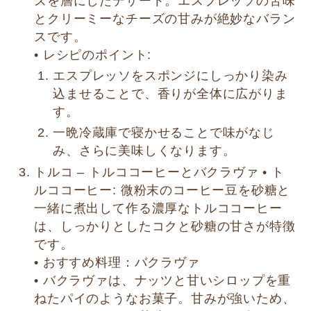
ズを層にしたデザート。エスプレッソの苦味
とクリーミーなチーズの甘みが絶妙なバラン
スです。
• レシピのポイント:
エスプレッソをスポンジにしっかり染み
込ませることで、香りが全体に広がりま
す。
一晩冷蔵庫で寝かせることで味がなじ
み、さらに美味しくなります。
トルコ – トルココーヒーとバクラヴァ • ト
ルココーヒー: 微粉末のコーヒー豆を砂糖と
一緒に煮出して作る濃厚なトルココーヒー
は、しっかりとしたコクと砂糖の甘さが特徴
です。
• おすすめ料理：バクラヴァ
• バクラヴァは、ナッツと甘いシロップを重
ねたパイのようなお菓子。甘みが強いため、