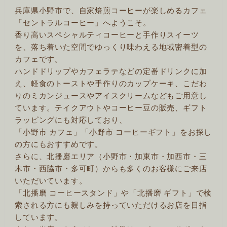
兵庫県小野市で、自家焙煎コーヒーが楽しめるカフェ
「セントラルコーヒー」へようこそ。
香り高いスペシャルティコーヒーと手作りスイーツ
を、落ち着いた空間でゆっくり味わえる地域密着型の
カフェです。
ハンドドリップやカフェラテなどの定番ドリンクに加
え、軽食のトーストや手作りのカップケーキ、こだわ
りのミカンジュースやアイスクリームなどもご用意し
ています。テイクアウトやコーヒー豆の販売、ギフト
ラッピングにも対応しており、
「小野市 カフェ」「小野市 コーヒーギフト」をお探し
の方にもおすすめです。
さらに、北播磨エリア（小野市・加東市・加西市・三
木市・西脇市・多可町）からも多くのお客様にご来店
いただいています。
「北播磨 コーヒースタンド」や「北播磨 ギフト」で検
索される方にも親しみを持っていただけるお店を目指
しています。