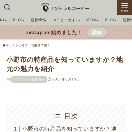
menu
ENU
BLOG
最新情報
コーヒーガイド
MENU
BLOG
最新
instagram始めました！
詳細
ホーム
小野市・北播磨情報
小野市の特産品を知っていますか？地
元の魅力を紹介
2026年6月15日
小野市・北播磨情報
目次
小野市の特産品を知っていますか？地