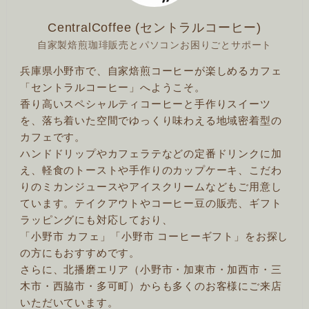
CentralCoffee (セントラルコーヒー)
自家製焙煎珈琲販売とパソコンお困りごとサポート
兵庫県小野市で、自家焙煎コーヒーが楽しめるカフェ
「セントラルコーヒー」へようこそ。
香り高いスペシャルティコーヒーと手作りスイーツ
を、落ち着いた空間でゆっくり味わえる地域密着型の
カフェです。
ハンドドリップやカフェラテなどの定番ドリンクに加
え、軽食のトーストや手作りのカップケーキ、こだわ
りのミカンジュースやアイスクリームなどもご用意し
ています。テイクアウトやコーヒー豆の販売、ギフト
ラッピングにも対応しており、
「小野市 カフェ」「小野市 コーヒーギフト」をお探し
の方にもおすすめです。
さらに、北播磨エリア（小野市・加東市・加西市・三
木市・西脇市・多可町）からも多くのお客様にご来店
いただいています。