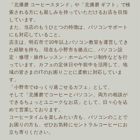
「北播磨 コーヒースタンド」や「北播磨 ギフト」で検
索される方にも親しみを持っていただけるお店を目指
しています。
また、当店のもうひとつの特徴は、パソコンサポート
にも対応していること。
店主は、明石市で10年以上パソコン教室を運営してき
た経験を持ち、現在も小野市を拠点に、パソコン設
定・修理・操作レッスン・ホームページ制作などを行
っています。カフェの定休日や午前中を活用して、地
域の皆さまのITのお困りごとに柔軟に対応していま
す。
「小野市でゆっくり過ごせるカフェ」として、
そして「北播磨でコーヒーとパソコン、両方の相談が
できるちょっとユニークなお店」として、日々心を込
めて営業しております。
コーヒータイムを楽しみたい方も、パソコンのことで
お困りの方も、ぜひお気軽にセントラルコーヒーにお
立ち寄りください。