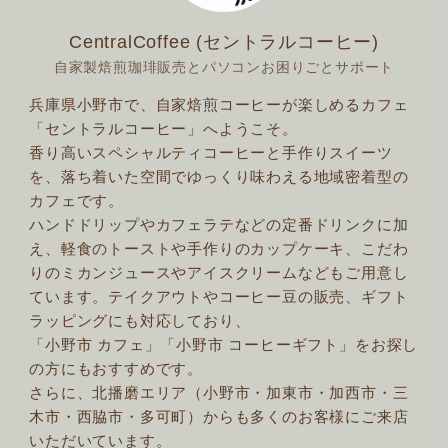
CentralCoffee (セントラルコーヒー)
自家製焙煎珈琲販売とパソコンお困りごとサポート
兵庫県小野市で、自家焙煎コーヒーが楽しめるカフェ
「セントラルコーヒー」へようこそ。
香り高いスペシャルティコーヒーと手作りスイーツ
を、落ち着いた空間でゆっくり味わえる地域密着型の
カフェです。
ハンドドリップやカフェラテなどの定番ドリンクに加
え、軽食のトーストや手作りのカップケーキ、こだわ
りのミカンジュースやアイスクリームなどもご用意し
ています。テイクアウトやコーヒー豆の販売、ギフト
ラッピングにも対応しており、
「小野市 カフェ」「小野市 コーヒーギフト」をお探し
の方にもおすすめです。
さらに、北播磨エリア（小野市・加東市・加西市・三
木市・西脇市・多可町）からも多くのお客様にご来店
いただいています。