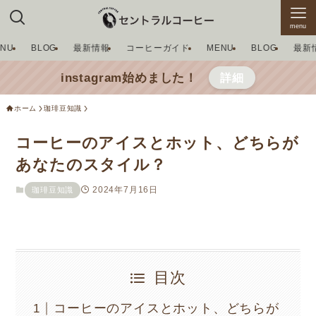
menu
ENU
BLOG
最新情報
コーヒーガイド
MENU
BLOG
最新
instagram始めました！
詳細
ホーム
珈琲豆知識
コーヒーのアイスとホット、どちらが
あなたのスタイル？
2024年7月16日
珈琲豆知識
目次
コーヒーのアイスとホット、どちらが