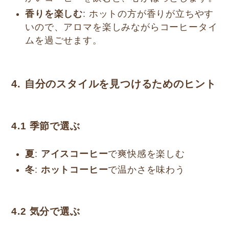
香りを楽しむ
: ホットの方が香りが立ちやす
いので、アロマを楽しみながらコーヒータイ
ムを過ごせます。
4. 自分のスタイルを見つけるためのヒント
4.1
季節で選ぶ
夏
:
アイスコーヒー
で爽快感を楽しむ
冬
:
ホットコーヒー
で温かさを味わう
4.2
気分で選ぶ