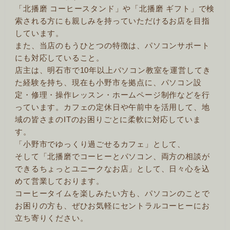
「北播磨 コーヒースタンド」や「北播磨 ギフト」で検
索される方にも親しみを持っていただけるお店を目指
しています。
また、当店のもうひとつの特徴は、パソコンサポート
にも対応していること。
店主は、明石市で10年以上パソコン教室を運営してき
た経験を持ち、現在も小野市を拠点に、パソコン設
定・修理・操作レッスン・ホームページ制作などを行
っています。カフェの定休日や午前中を活用して、地
域の皆さまのITのお困りごとに柔軟に対応していま
す。
「小野市でゆっくり過ごせるカフェ」として、
そして「北播磨でコーヒーとパソコン、両方の相談が
できるちょっとユニークなお店」として、日々心を込
めて営業しております。
コーヒータイムを楽しみたい方も、パソコンのことで
お困りの方も、ぜひお気軽にセントラルコーヒーにお
立ち寄りください。