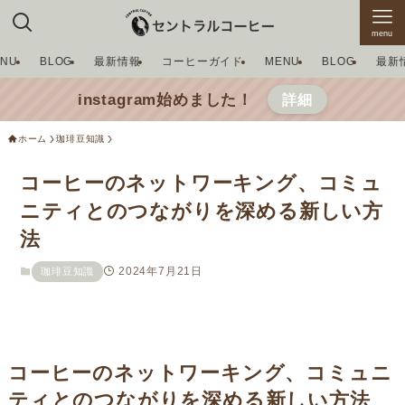
menu
ENU
BLOG
最新情報
コーヒーガイド
MENU
BLOG
最新
instagram始めました！
詳細
ホーム
珈琲豆知識
コーヒーのネットワーキング、コミュ
ニティとのつながりを深める新しい方
法
2024年7月21日
珈琲豆知識
コーヒーのネットワーキング、コミュニ
ティとのつながりを深める新しい方法