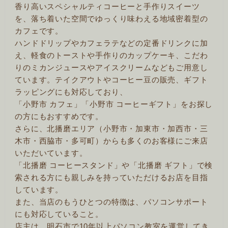
香り高いスペシャルティコーヒーと手作りスイーツ
を、落ち着いた空間でゆっくり味わえる地域密着型の
カフェです。
ハンドドリップやカフェラテなどの定番ドリンクに加
え、軽食のトーストや手作りのカップケーキ、こだわ
りのミカンジュースやアイスクリームなどもご用意し
ています。テイクアウトやコーヒー豆の販売、ギフト
ラッピングにも対応しており、
「小野市 カフェ」「小野市 コーヒーギフト」をお探し
の方にもおすすめです。
さらに、北播磨エリア（小野市・加東市・加西市・三
木市・西脇市・多可町）からも多くのお客様にご来店
いただいています。
「北播磨 コーヒースタンド」や「北播磨 ギフト」で検
索される方にも親しみを持っていただけるお店を目指
しています。
また、当店のもうひとつの特徴は、パソコンサポート
にも対応していること。
店主は、明石市で10年以上パソコン教室を運営してき