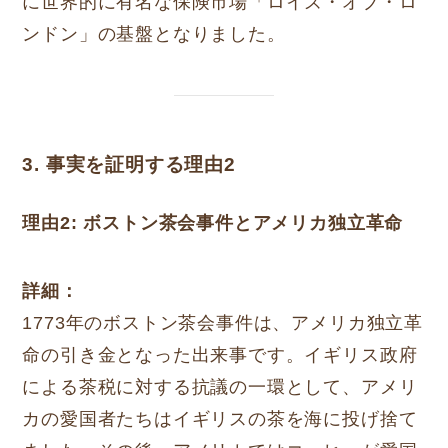
に世界的に有名な保険市場「ロイズ・オブ・ロ
ンドン」の基盤となりました。
3. 事実を証明する理由2
理由2: ボストン茶会事件とアメリカ独立革命
詳細：
1773年のボストン茶会事件は、アメリカ独立革
命の引き金となった出来事です。イギリス政府
による茶税に対する抗議の一環として、アメリ
カの愛国者たちはイギリスの茶を海に投げ捨て