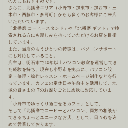
の方にもおすすめです。
さらに、北播磨エリア（小野市・加東市・加西市・三
木市・西脇市・多可町）からも多くのお客様にご来店
いただいています。
「北播磨 コーヒースタンド」や「北播磨 ギフト」で検
索される方にも親しみを持っていただけるお店を目指
しています。
また、当店のもうひとつの特徴は、パソコンサポート
にも対応していること。
店主は、明石市で10年以上パソコン教室を運営してき
た経験を持ち、現在も小野市を拠点に、パソコン設
定・修理・操作レッスン・ホームページ制作などを行
っています。カフェの定休日や午前中を活用して、地
域の皆さまのITのお困りごとに柔軟に対応していま
す。
「小野市でゆっくり過ごせるカフェ」として、
そして「北播磨でコーヒーとパソコン、両方の相談が
できるちょっとユニークなお店」として、日々心を込
めて営業しております。