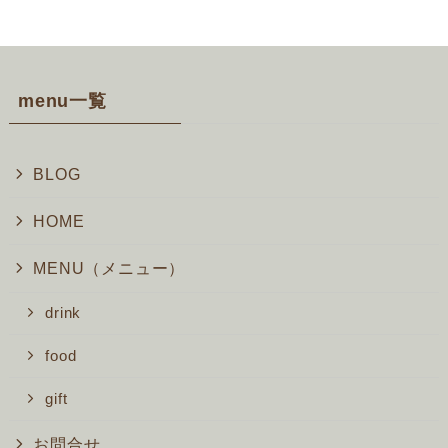
menu一覧
BLOG
HOME
MENU（メニュー）
drink
food
gift
お問合せ