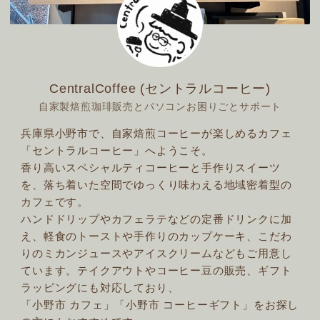
CentralCoffee (セントラルコーヒー)
自家製焙煎珈琲販売とパソコンお困りごとサポート
兵庫県小野市で、自家焙煎コーヒーが楽しめるカフェ
「セントラルコーヒー」へようこそ。
香り高いスペシャルティコーヒーと手作りスイーツ
を、落ち着いた空間でゆっくり味わえる地域密着型の
カフェです。
ハンドドリップやカフェラテなどの定番ドリンクに加
え、軽食のトーストや手作りのカップケーキ、こだわ
りのミカンジュースやアイスクリームなどもご用意し
ています。テイクアウトやコーヒー豆の販売、ギフト
ラッピングにも対応しており、
「小野市 カフェ」「小野市 コーヒーギフト」をお探し