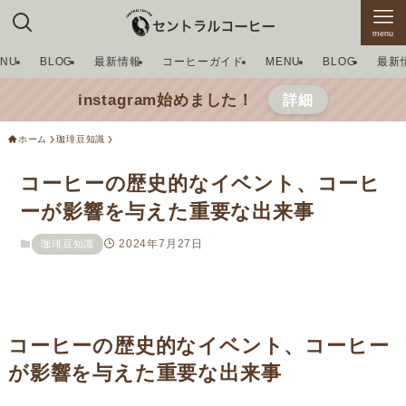
menu
ENU
BLOG
最新情報
コーヒーガイド
MENU
BLOG
最新
instagram始めました！
詳細
ホーム
珈琲豆知識
コーヒーの歴史的なイベント、コーヒ
ーが影響を与えた重要な出来事
2024年7月27日
珈琲豆知識
コーヒーの歴史的なイベント、コーヒー
が影響を与えた重要な出来事