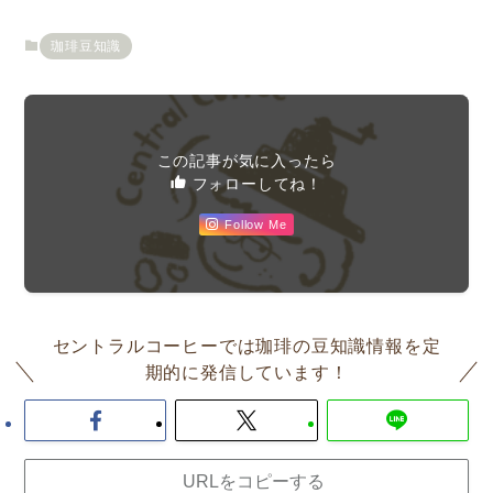
珈琲豆知識
この記事が気に入ったら
フォローしてね！
Follow Me
セントラルコーヒーでは珈琲の豆知識情報を定
期的に発信しています！
URLをコピーする