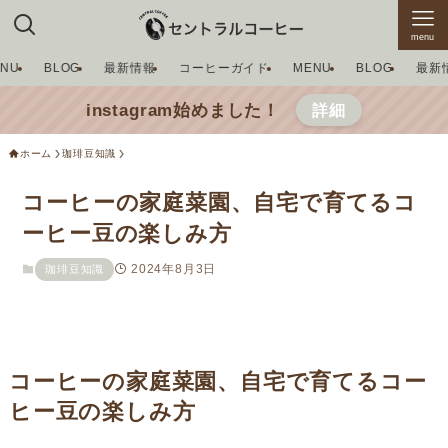
menu
ENU
BLOG
最新情報
コーヒーガイド
MENU
BLOG
最新
instagram始めました！
詳細
ホーム
珈琲豆知識
コーヒーの家庭菜園、自宅で育てるコ
ーヒー豆の楽しみ方
2024年8月3日
珈琲豆知識
コーヒーの家庭菜園、自宅で育てるコー
ヒー豆の楽しみ方