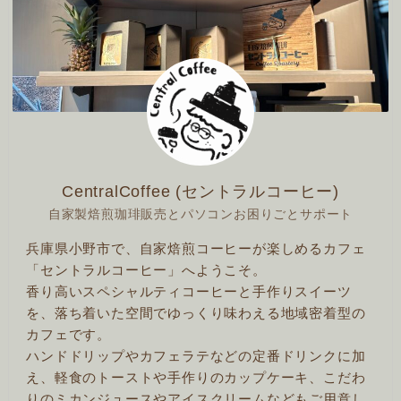
CentralCoffee (セントラルコーヒー)
自家製焙煎珈琲販売とパソコンお困りごとサポート
兵庫県小野市で、自家焙煎コーヒーが楽しめるカフェ
「セントラルコーヒー」へようこそ。
香り高いスペシャルティコーヒーと手作りスイーツ
を、落ち着いた空間でゆっくり味わえる地域密着型の
カフェです。
ハンドドリップやカフェラテなどの定番ドリンクに加
え、軽食のトーストや手作りのカップケーキ、こだわ
りのミカンジュースやアイスクリームなどもご用意し