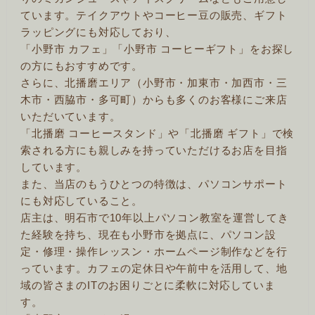
ています。テイクアウトやコーヒー豆の販売、ギフト
ラッピングにも対応しており、
「小野市 カフェ」「小野市 コーヒーギフト」をお探し
の方にもおすすめです。
さらに、北播磨エリア（小野市・加東市・加西市・三
木市・西脇市・多可町）からも多くのお客様にご来店
いただいています。
「北播磨 コーヒースタンド」や「北播磨 ギフト」で検
索される方にも親しみを持っていただけるお店を目指
しています。
また、当店のもうひとつの特徴は、パソコンサポート
にも対応していること。
店主は、明石市で10年以上パソコン教室を運営してき
た経験を持ち、現在も小野市を拠点に、パソコン設
定・修理・操作レッスン・ホームページ制作などを行
っています。カフェの定休日や午前中を活用して、地
域の皆さまのITのお困りごとに柔軟に対応していま
す。