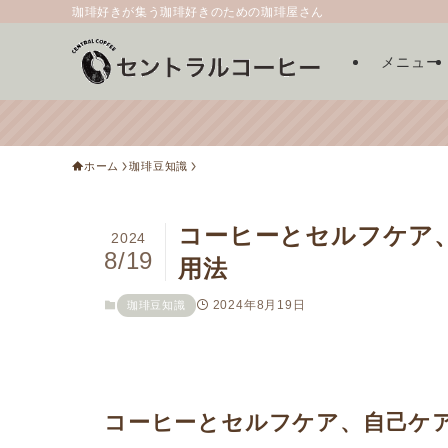
珈琲好きが集う珈琲好きのための珈琲屋さん
メニュー
ホーム
珈琲豆知識
コーヒーとセルフケア
2024
8/19
用法
2024年8月19日
珈琲豆知識
コーヒーとセルフケア、自己ケ