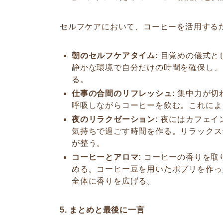
セルフケアにおいて、コーヒーを活用する
朝のセルフケアタイム:
目覚めの儀式と
静かな環境で自分だけの時間を確保し、
る。
仕事の合間のリフレッシュ:
集中力が切
呼吸しながらコーヒーを飲む。これによ
夜のリラクゼーション:
夜にはカフェイ
気持ちで過ごす時間を作る。リラックス
が整う。
コーヒーとアロマ:
コーヒーの香りを取
める。コーヒー豆を用いたポプリを作っ
全体に香りを広げる。
5. まとめと最後に一言