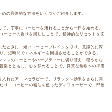
ための具体的な方法をいくつかご紹介します。
して、丁寧にコーヒーを淹れることから一日を始める。
コーヒーの香りを楽しむことで、精神的なリセットを図
れたときに、短いコーヒーブレイクを取り、意識的に深
り、短時間でエネルギーを回復させることができる。
ンレスのコーヒーやハーブティーに切り替え、穏やかな
音楽とともに、心を静めることで、良質な睡眠への準備
り入れたアロマセラピーで、リラックス効果をさらに高
たり、コーヒーの精油を使ったディフューザーで、部屋