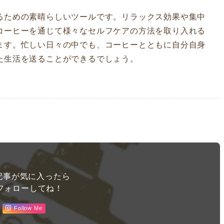
るための素晴らしいツールです。リラックス効果や集中
コーヒーを通じて様々なセルフケアの方法を取り入れる
ます。忙しい日々の中でも、コーヒーとともに自分自身
た生活を送ることができるでしょう。
記事が気に入ったら
フォローしてね！
Follow Me