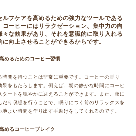
セルフケアを高めるための強力なツールである
、コーヒーにはリラクゼーション、集中力の向
様々な効果があり、それを意識的に取り入れる
的に向上させることができるからです。
果を高めるためのコーヒー習慣
る時間を持つことは非常に重要です。コーヒーの香り
効果をもたらします。例えば、朝の静かな時間にコーヒ
スタートを穏やかに迎えることができます。また、夜に
んだり瞑想を行うことで、眠りにつく前のリラックスを
心地よい時間を作り出す手助けをしてくれるのです。
性を高めるコーヒーブレイク