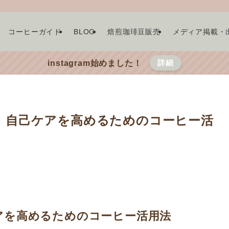
コーヒーガイド
BLOG
焙煎珈琲豆販売
メディア掲載・
詳細
instagram始めました！
、自己ケアを高めるためのコーヒー活
アを高めるためのコーヒー活用法