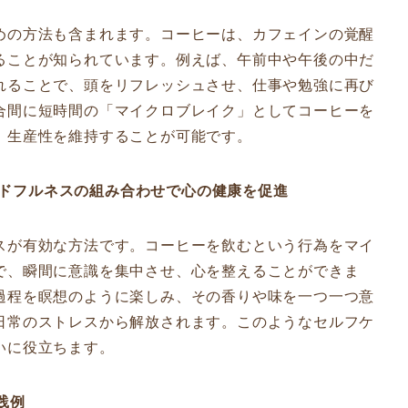
めの方法も含まれます。コーヒーは、カフェインの覚醒
ることが知られています。例えば、午前中や午後の中だ
れることで、頭をリフレッシュさせ、仕事や勉強に再び
合間に短時間の「マイクロブレイク」としてコーヒーを
、生産性を維持することが可能です。
インドフルネスの組み合わせで心の健康を促進
スが有効な方法です。コーヒーを飲むという行為をマイ
で、瞬間に意識を集中させ、心を整えることができま
過程を瞑想のように楽しみ、その香りや味を一つ一つ意
日常のストレスから解放されます。このようなセルフケ
いに役立ちます。
践例