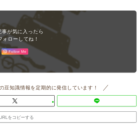
記事が気に入ったら
フォローしてね！
Follow Me
の豆知識情報を定期的に発信しています！
URLをコピーする