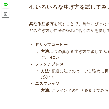
4. いろいろな注ぎ方を試してみ
異なる注ぎ方
を試すことで、自分にぴった
どの注ぎ方が自分の好みに合うのかを探し
ドリップコーヒー
:
方法
: 5つの異なる注ぎ方で試して
ぐ、 etc.）
フレンチプレス
:
方法
: 普通に注ぐのと、少し強めに
ださい。
エスプレッソ
:
方法
: グラインドの粗さを変えてみ