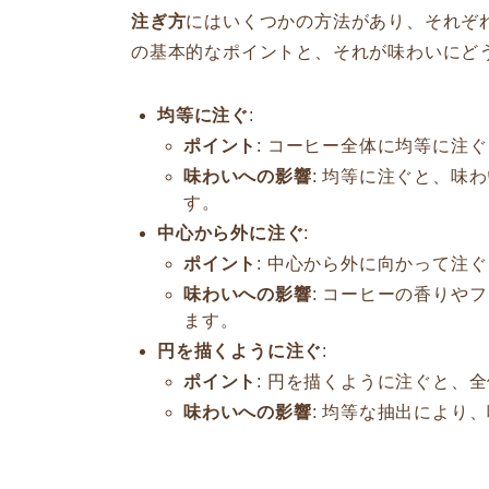
注ぎ方
にはいくつかの方法があり、それぞ
の基本的なポイントと、それが味わいにど
均等に注ぐ
:
ポイント
: コーヒー全体に均等に注
味わいへの影響
: 均等に注ぐと、味
す。
中心から外に注ぐ
:
ポイント
: 中心から外に向かって注
味わいへの影響
: コーヒーの香りや
ます。
円を描くように注ぐ
:
ポイント
: 円を描くように注ぐと、
味わいへの影響
: 均等な抽出により