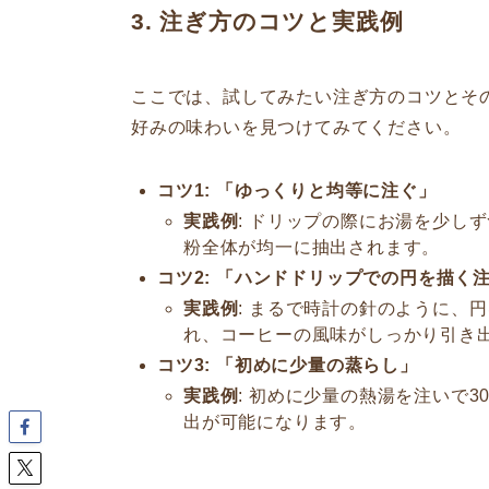
3. 注ぎ方のコツと実践例
ここでは、試してみたい注ぎ方のコツとそ
好みの味わいを見つけてみてください。
コツ1: 「ゆっくりと均等に注ぐ」
実践例
: ドリップの際にお湯を少し
粉全体が均一に抽出されます。
コツ2: 「ハンドドリップでの円を描く
実践例
: まるで時計の針のように、
れ、コーヒーの風味がしっかり引き
コツ3: 「初めに少量の蒸らし」
実践例
: 初めに少量の熱湯を注いで
出が可能になります。