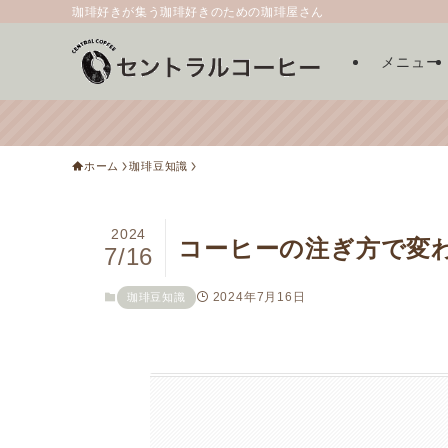
珈琲好きが集う珈琲好きのための珈琲屋さん
メニュー
ホーム
珈琲豆知識
2024
コーヒーの注ぎ方で変
7/16
2024年7月16日
珈琲豆知識