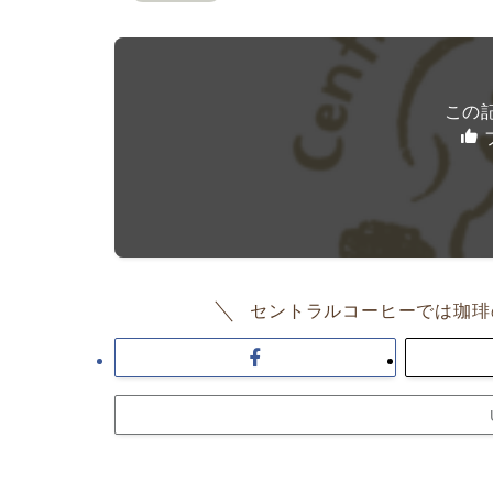
この
セントラルコーヒーでは珈琲