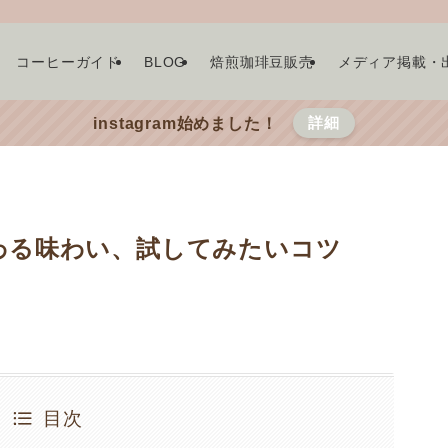
コーヒーガイド
BLOG
焙煎珈琲豆販売
メディア掲載・
詳細
instagram始めました！
わる味わい、試してみたいコツ
目次