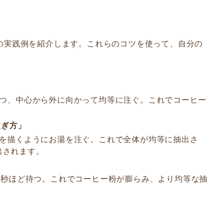
の実践例を紹介します。これらのコツを使って、自分の
ずつ、中心から外に向かって均等に注ぐ。これでコーヒー
注ぎ方」
円を描くようにお湯を注ぐ。これで全体が均等に抽出さ
出されます。
30秒ほど待つ。これでコーヒー粉が膨らみ、より均等な抽