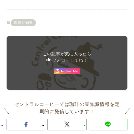
珈琲豆知識
この記事が気に入ったら
フォローしてね！
Follow Me
セントラルコーヒーでは珈琲の豆知識情報を定
期的に発信しています！