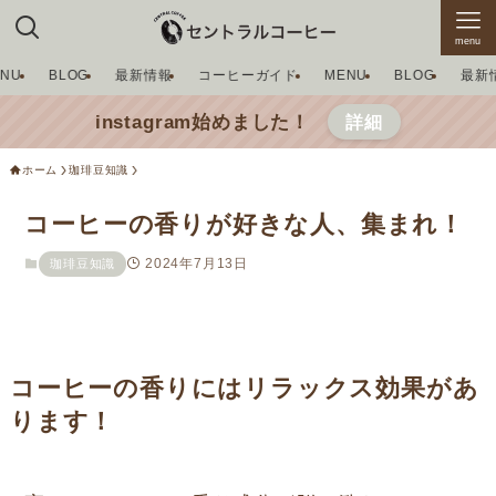
menu
ENU
BLOG
最新情報
コーヒーガイド
MENU
BLOG
最新
instagram始めました！
詳細
ホーム
珈琲豆知識
コーヒーの香りが好きな人、集まれ！
2024年7月13日
珈琲豆知識
コーヒーの香りにはリラックス効果があ
ります！