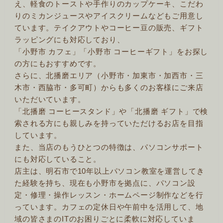
え、軽食のトーストや手作りのカップケーキ、こだわ
りのミカンジュースやアイスクリームなどもご用意し
ています。テイクアウトやコーヒー豆の販売、ギフト
ラッピングにも対応しており、
「小野市 カフェ」「小野市 コーヒーギフト」をお探し
の方にもおすすめです。
さらに、北播磨エリア（小野市・加東市・加西市・三
木市・西脇市・多可町）からも多くのお客様にご来店
いただいています。
「北播磨 コーヒースタンド」や「北播磨 ギフト」で検
索される方にも親しみを持っていただけるお店を目指
しています。
また、当店のもうひとつの特徴は、パソコンサポート
にも対応していること。
店主は、明石市で10年以上パソコン教室を運営してき
た経験を持ち、現在も小野市を拠点に、パソコン設
定・修理・操作レッスン・ホームページ制作などを行
っています。カフェの定休日や午前中を活用して、地
域の皆さまのITのお困りごとに柔軟に対応していま