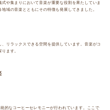
儀式や集まりにおいて音楽が重要な役割を果たしていま
各地域の音楽とともにその特徴も発展してきました。
し、リラックスできる空間を提供しています。音楽がコ
探ります。
楽
統的なコーヒーセレモニーが行われています。ここで