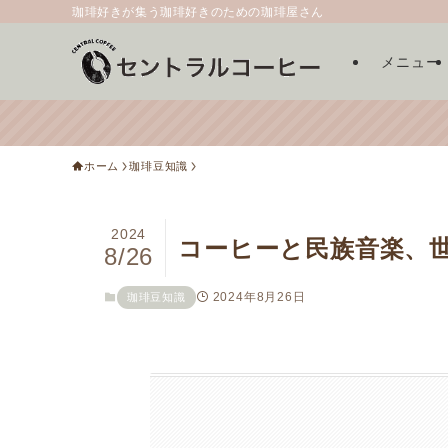
珈琲好きが集う珈琲好きのための珈琲屋さん
メニュー
ホーム
珈琲豆知識
2024
コーヒーと民族音楽、
8/26
2024年8月26日
珈琲豆知識