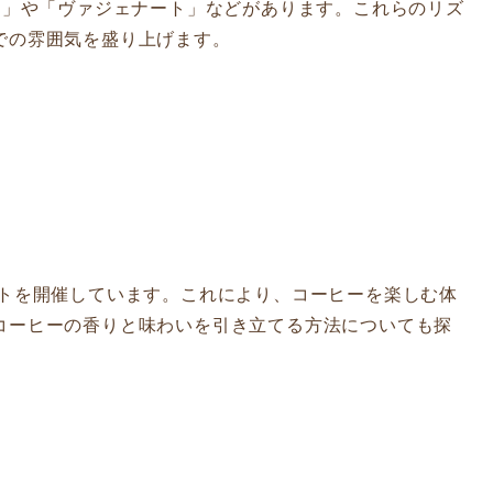
」や「ヴァジェナート」などがあります。これらのリズ
での雰囲気を盛り上げます。
ントを開催しています。これにより、コーヒーを楽しむ体
コーヒーの香りと味わいを引き立てる方法についても探