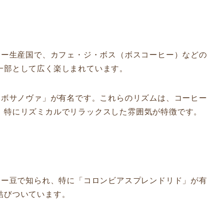
ー生産国で、カフェ・ジ・ボス（ボスコーヒー）などの
一部として広く楽しまれています。
ボサノヴァ」が有名です。これらのリズムは、コーヒー
。特にリズミカルでリラックスした雰囲気が特徴です。
ー豆で知られ、特に「コロンビアスプレンドリド」が有
結びついています。