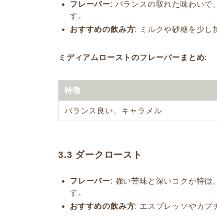
フレーバー
: バランスの取れた味わい
す。
おすすめの飲み方
: ミルクや砂糖を少
ミディアムローストのフレーバーまとめ
:
特徴
バランス良い、キャラメル
3.3
ダークロースト
フレーバー
: 強い苦味と深いコクが特
す。
おすすめの飲み方
: エスプレッソやカ