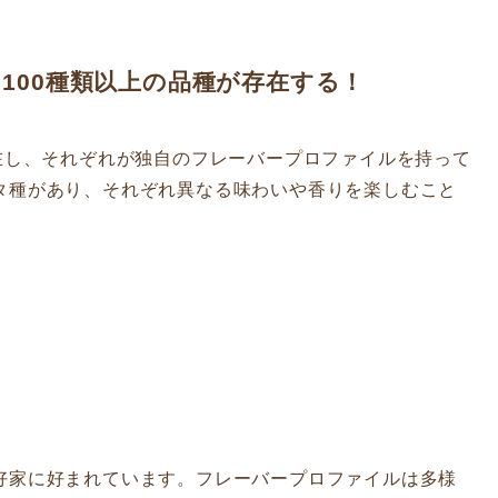
実に100種類以上の品種が存在する！
在し、それぞれが独自のフレーバープロファイルを持って
タ種があり、それぞれ異なる味わいや香りを楽しむこと
好家に好まれています。フレーバープロファイルは多様