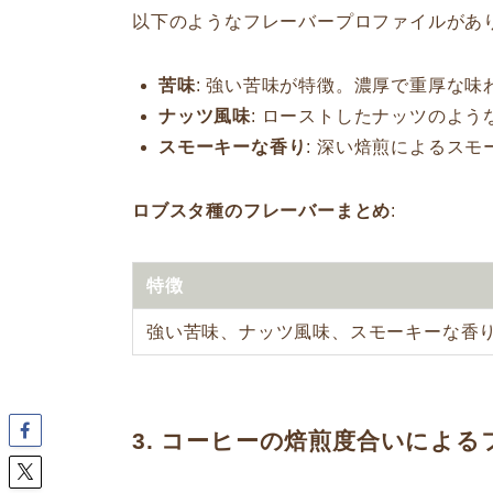
以下のようなフレーバープロファイルがあ
苦味
: 強い苦味が特徴。濃厚で重厚な味
ナッツ風味
: ローストしたナッツのよ
スモーキーな香り
: 深い焙煎によるス
ロブスタ種のフレーバーまとめ
:
特徴
強い苦味、ナッツ風味、スモーキーな香
3. コーヒーの焙煎度合いによ