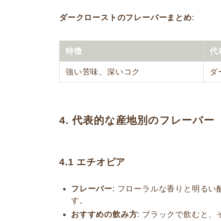
ダークローストのフレーバーまとめ
:
特徴
代
強い苦味、深いコク
ダ
4. 代表的な産地別のフレーバー
4.1
エチオピア
フレーバー
: フローラルな香りと明る
す。
おすすめの飲み方
: ブラックで飲むと