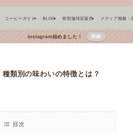
コーヒーガイド
BLOG
焙煎珈琲豆販売
メディア掲載・
詳細
instagram始めました！
、種類別の味わいの特徴とは？
目次