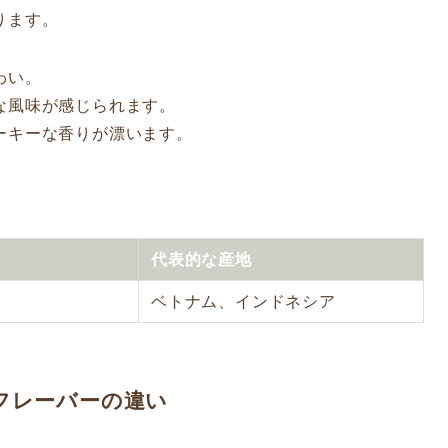
ります。
わい。
うな風味が感じられます。
モーキーな香りが漂います。
代表的な産地
り
ベトナム、インドネシア
るフレーバーの違い