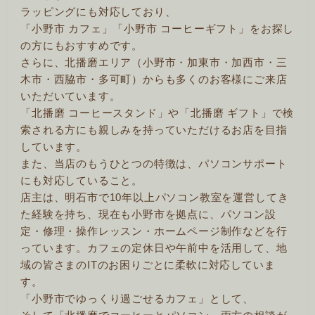
ラッピングにも対応しており、
「小野市 カフェ」「小野市 コーヒーギフト」をお探し
の方にもおすすめです。
さらに、北播磨エリア（小野市・加東市・加西市・三
木市・西脇市・多可町）からも多くのお客様にご来店
いただいています。
「北播磨 コーヒースタンド」や「北播磨 ギフト」で検
索される方にも親しみを持っていただけるお店を目指
しています。
また、当店のもうひとつの特徴は、パソコンサポート
にも対応していること。
店主は、明石市で10年以上パソコン教室を運営してき
た経験を持ち、現在も小野市を拠点に、パソコン設
定・修理・操作レッスン・ホームページ制作などを行
っています。カフェの定休日や午前中を活用して、地
域の皆さまのITのお困りごとに柔軟に対応していま
す。
「小野市でゆっくり過ごせるカフェ」として、