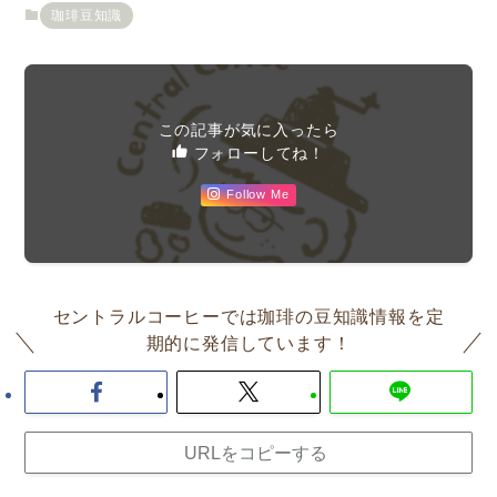
珈琲豆知識
この記事が気に入ったら
フォローしてね！
Follow Me
セントラルコーヒーでは珈琲の豆知識情報を定
期的に発信しています！
URLをコピーする