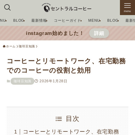
menu
ENU
BLOG
最新情報
コーヒーガイド
MENU
BLOG
最新
instagram始めました！
詳細
ホーム
珈琲豆知識
コーヒーとリモートワーク、在宅勤務
でのコーヒーの役割と効用
2026年1月28日
珈琲豆知識
目次
コーヒーとリモートワーク、在宅勤務