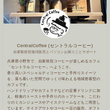
CentralCoffee (セントラルコーヒー)
自家製焙煎珈琲販売とパソコンお困りごとサポート
兵庫県小野市で、自家焙煎コーヒーが楽しめるカフェ
「セントラルコーヒー」へようこそ。
香り高いスペシャルティコーヒーと手作りスイーツ
を、落ち着いた空間でゆっくり味わえる地域密着型の
カフェです。
ハンドドリップやカフェラテなどの定番ドリンクに加
え、軽食のトーストや手作りのカップケーキ、こだわ
りのミカンジュースやアイスクリームなどもご用意し
ています。テイクアウトやコーヒー豆の販売、ギフト