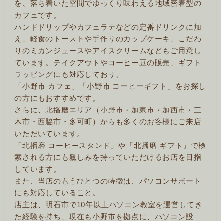
を、落ち着いた空間でゆっくり味わえる地域密着型の
カフェです。
ハンドドリップやカフェラテなどの定番ドリンクに加
え、軽食のトーストや手作りのカップケーキ、こだわ
りのミカンジュースやアイスクリームなどもご用意し
ています。テイクアウトやコーヒー豆の販売、ギフト
ラッピングにも対応しており、
「小野市 カフェ」「小野市 コーヒーギフト」をお探し
の方にもおすすめです。
さらに、北播磨エリア（小野市・加東市・加西市・三
木市・西脇市・多可町）からも多くのお客様にご来店
いただいています。
「北播磨 コーヒースタンド」や「北播磨 ギフト」で検
索される方にも親しみを持っていただけるお店を目指
しています。
また、当店のもうひとつの特徴は、パソコンサポート
にも対応していること。
店主は、明石市で10年以上パソコン教室を運営してき
た経験を持ち、現在も小野市を拠点に、パソコン設