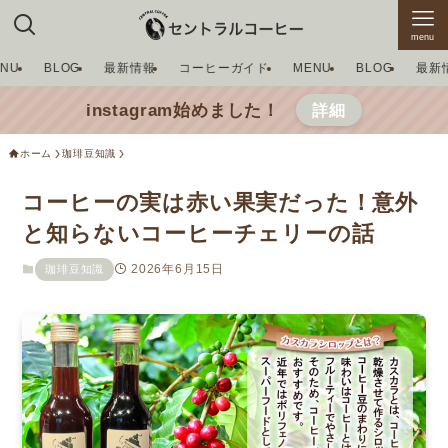
menu
ENU
BLOG
最新情報
コーヒーガイド
MENU
BLOG
最新
instagram始めました！
詳細
ホーム
珈琲豆知識
コーヒーの実は赤い果実だった！意外
と知らないコーヒーチェリーの話
2026年6月15日
珈琲豆知識