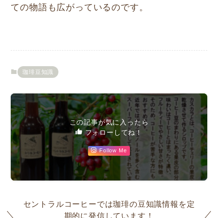
ての物語も広がっているのです。
珈琲豆知識
この記事が気に入ったら
フォローしてね！
Follow Me
セントラルコーヒーでは珈琲の豆知識情報を定
期的に発信しています！