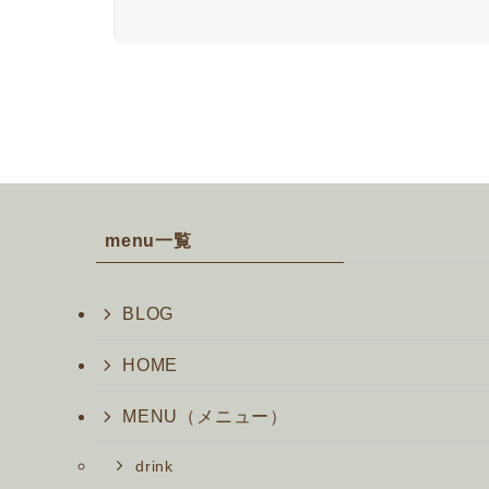
menu一覧
BLOG
HOME
MENU（メニュー）
drink