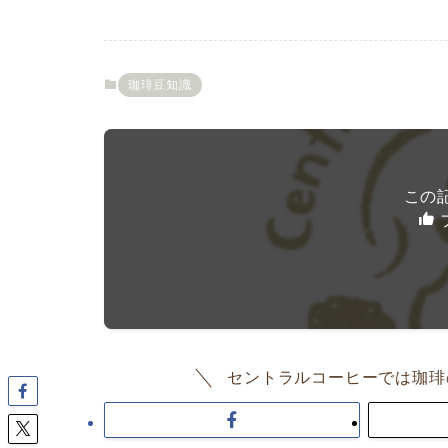
珈琲豆知識
この
セントラルコーヒーでは珈琲