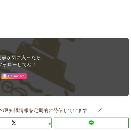
記事が気に入ったら
フォローしてね！
Follow Me
の豆知識情報を定期的に発信しています！