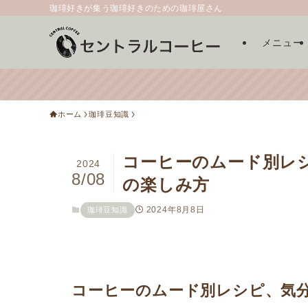
珈琲好きが集う珈琲好きのための珈琲屋さん
メニュー
ホーム
珈琲豆知識
コーヒーのムード別レ
2024
8/08
の楽しみ方
2024年8月8日
珈琲豆知識
コーヒーのムード別レシピ、気