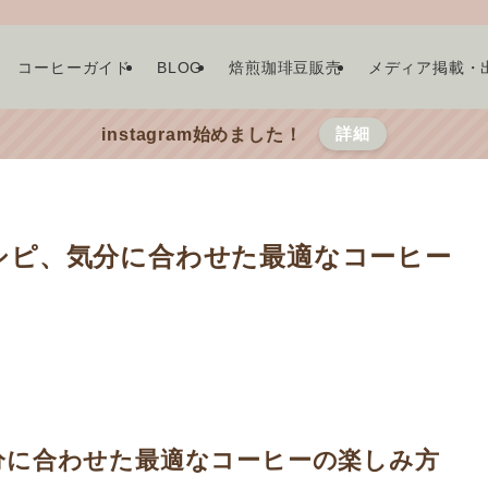
コーヒーガイド
BLOG
焙煎珈琲豆販売
メディア掲載・
詳細
instagram始めました！
シピ、気分に合わせた最適なコーヒー
分に合わせた最適なコーヒーの楽しみ方