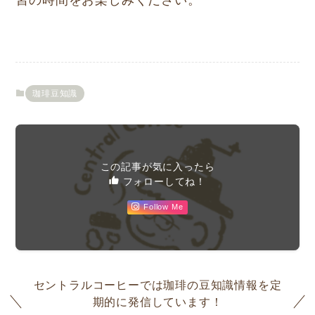
習の時間をお楽しみください。
珈琲豆知識
この記事が気に入ったら
フォローしてね！
Follow Me
セントラルコーヒーでは珈琲の豆知識情報を定
期的に発信しています！