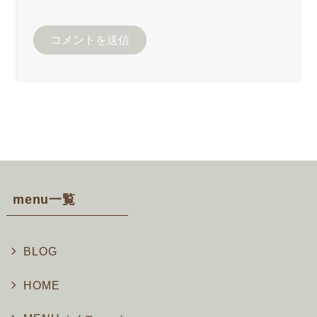
menu一覧
BLOG
HOME