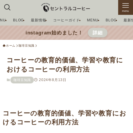
menu
ENU
BLOG
最新情報
コーヒーガイド
MENU
BLOG
最新
instagram始めました！
詳細
ホーム
珈琲豆知識
コーヒーの教育的価値、学習や教育に
おけるコーヒーの利用方法
2024年8月13日
珈琲豆知識
コーヒーの教育的価値、学習や教育にお
けるコーヒーの利用方法