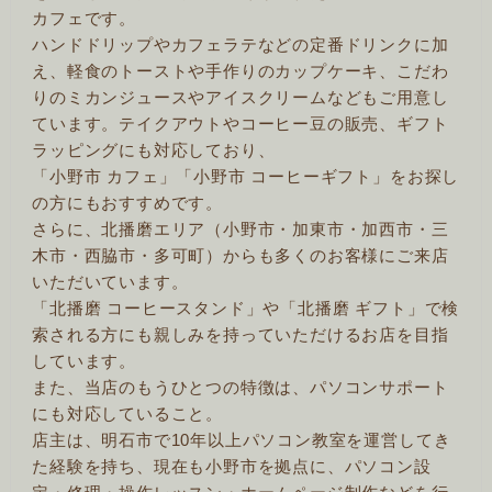
カフェです。
ハンドドリップやカフェラテなどの定番ドリンクに加
え、軽食のトーストや手作りのカップケーキ、こだわ
りのミカンジュースやアイスクリームなどもご用意し
ています。テイクアウトやコーヒー豆の販売、ギフト
ラッピングにも対応しており、
「小野市 カフェ」「小野市 コーヒーギフト」をお探し
の方にもおすすめです。
さらに、北播磨エリア（小野市・加東市・加西市・三
木市・西脇市・多可町）からも多くのお客様にご来店
いただいています。
「北播磨 コーヒースタンド」や「北播磨 ギフト」で検
索される方にも親しみを持っていただけるお店を目指
しています。
また、当店のもうひとつの特徴は、パソコンサポート
にも対応していること。
店主は、明石市で10年以上パソコン教室を運営してき
た経験を持ち、現在も小野市を拠点に、パソコン設