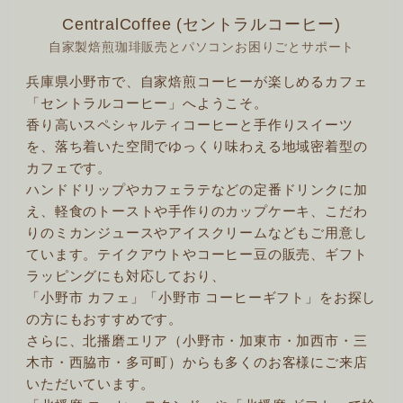
CentralCoffee (セントラルコーヒー)
自家製焙煎珈琲販売とパソコンお困りごとサポート
兵庫県小野市で、自家焙煎コーヒーが楽しめるカフェ
「セントラルコーヒー」へようこそ。
香り高いスペシャルティコーヒーと手作りスイーツ
を、落ち着いた空間でゆっくり味わえる地域密着型の
カフェです。
ハンドドリップやカフェラテなどの定番ドリンクに加
え、軽食のトーストや手作りのカップケーキ、こだわ
りのミカンジュースやアイスクリームなどもご用意し
ています。テイクアウトやコーヒー豆の販売、ギフト
ラッピングにも対応しており、
「小野市 カフェ」「小野市 コーヒーギフト」をお探し
の方にもおすすめです。
さらに、北播磨エリア（小野市・加東市・加西市・三
木市・西脇市・多可町）からも多くのお客様にご来店
いただいています。