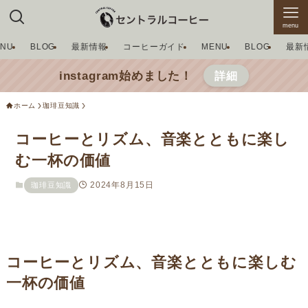
menu
ENU
BLOG
最新情報
コーヒーガイド
MENU
BLOG
最新
instagram始めました！
詳細
ホーム
珈琲豆知識
コーヒーとリズム、音楽とともに楽し
む一杯の価値
2024年8月15日
珈琲豆知識
コーヒーとリズム、音楽とともに楽しむ
一杯の価値