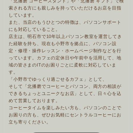
「北播磨 コーヒースタンド」や「北播磨 ギフト」で検
索される方にも親しみを持っていただけるお店を目指
しています。
また、当店のもうひとつの特徴は、パソコンサポート
にも対応していること。
店主は、明石市で10年以上パソコン教室を運営してき
た経験を持ち、現在も小野市を拠点に、パソコン設
定・修理・操作レッスン・ホームページ制作などを行
っています。カフェの定休日や午前中を活用して、地
域の皆さまのITのお困りごとに柔軟に対応していま
す。
「小野市でゆっくり過ごせるカフェ」として、
そして「北播磨でコーヒーとパソコン、両方の相談が
できるちょっとユニークなお店」として、日々心を込
めて営業しております。
コーヒータイムを楽しみたい方も、パソコンのことで
お困りの方も、ぜひお気軽にセントラルコーヒーにお
立ち寄りください。