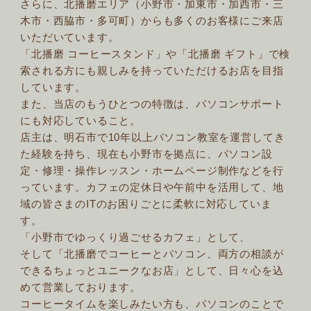
さらに、北播磨エリア（小野市・加東市・加西市・三
木市・西脇市・多可町）からも多くのお客様にご来店
いただいています。
「北播磨 コーヒースタンド」や「北播磨 ギフト」で検
索される方にも親しみを持っていただけるお店を目指
しています。
また、当店のもうひとつの特徴は、パソコンサポート
にも対応していること。
店主は、明石市で10年以上パソコン教室を運営してき
た経験を持ち、現在も小野市を拠点に、パソコン設
定・修理・操作レッスン・ホームページ制作などを行
っています。カフェの定休日や午前中を活用して、地
域の皆さまのITのお困りごとに柔軟に対応していま
す。
「小野市でゆっくり過ごせるカフェ」として、
そして「北播磨でコーヒーとパソコン、両方の相談が
できるちょっとユニークなお店」として、日々心を込
めて営業しております。
コーヒータイムを楽しみたい方も、パソコンのことで