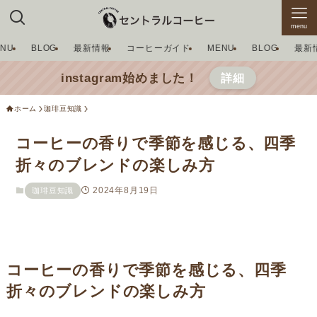
menu
ENU
BLOG
最新情報
コーヒーガイド
MENU
BLOG
最新
instagram始めました！
詳細
ホーム
珈琲豆知識
コーヒーの香りで季節を感じる、四季
折々のブレンドの楽しみ方
2024年8月19日
珈琲豆知識
コーヒーの香りで季節を感じる、四季
折々のブレンドの楽しみ方