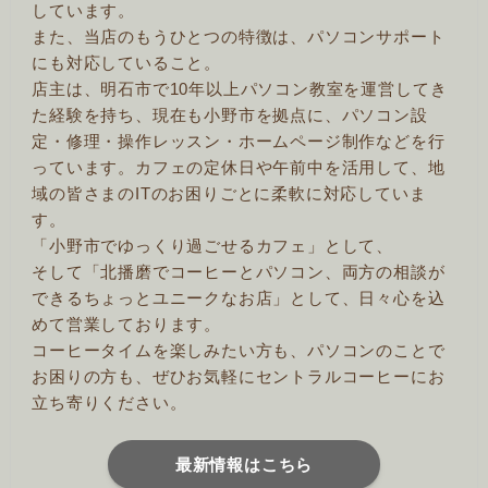
しています。
また、当店のもうひとつの特徴は、パソコンサポート
にも対応していること。
店主は、明石市で10年以上パソコン教室を運営してき
た経験を持ち、現在も小野市を拠点に、パソコン設
定・修理・操作レッスン・ホームページ制作などを行
っています。カフェの定休日や午前中を活用して、地
域の皆さまのITのお困りごとに柔軟に対応していま
す。
「小野市でゆっくり過ごせるカフェ」として、
そして「北播磨でコーヒーとパソコン、両方の相談が
できるちょっとユニークなお店」として、日々心を込
めて営業しております。
コーヒータイムを楽しみたい方も、パソコンのことで
お困りの方も、ぜひお気軽にセントラルコーヒーにお
立ち寄りください。
最新情報はこちら