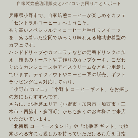
自家製焙煎珈琲販売とパソコンお困りごとサポート
兵庫県小野市で、自家焙煎コーヒーが楽しめるカフェ
「セントラルコーヒー」へようこそ。
香り高いスペシャルティコーヒーと手作りスイーツ
を、落ち着いた空間でゆっくり味わえる地域密着型の
カフェです。
ハンドドリップやカフェラテなどの定番ドリンクに加
え、軽食のトーストや手作りのカップケーキ、こだわ
りのミカンジュースやアイスクリームなどもご用意し
ています。テイクアウトやコーヒー豆の販売、ギフト
ラッピングにも対応しており、
「小野市 カフェ」「小野市 コーヒーギフト」をお探し
の方にもおすすめです。
さらに、北播磨エリア（小野市・加東市・加西市・三
木市・西脇市・多可町）からも多くのお客様にご来店
いただいています。
「北播磨 コーヒースタンド」や「北播磨 ギフト」で検
索される方にも親しみを持っていただけるお店を目指