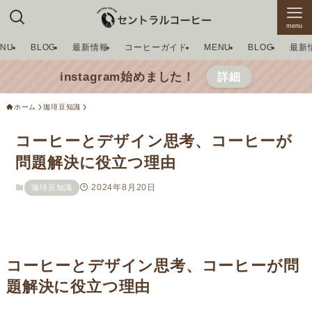
menu
ENU
BLOG
最新情報
コーヒーガイド
MENU
BLOG
最新
instagram始めました！
詳細
ホーム
珈琲豆知識
コーヒーとデザイン思考、コーヒーが
問題解決に役立つ理由
2024年8月20日
珈琲豆知識
コーヒーとデザイン思考、コーヒーが問
題解決に役立つ理由