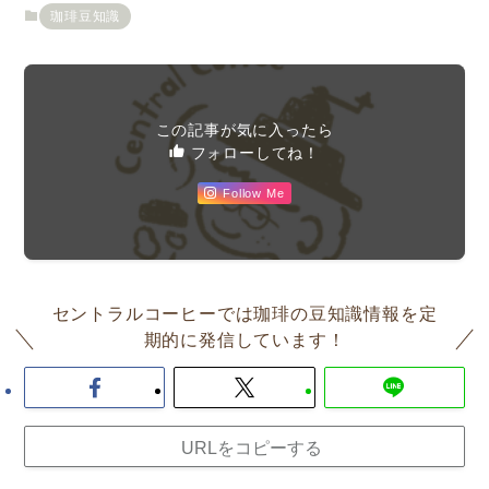
珈琲豆知識
この記事が気に入ったら
フォローしてね！
Follow Me
セントラルコーヒーでは珈琲の豆知識情報を定
期的に発信しています！
URLをコピーする