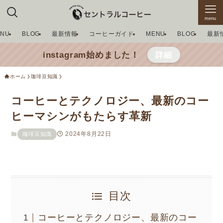
menu
ENU
BLOG
最新情報
コーヒーガイド
MENU
BLOG
最新
instagram始めました！
詳細
ホーム
珈琲豆知識
コーヒーとテクノロジー、最新のコー
ヒーマシンがもたらす革新
2024年8月22日
珈琲豆知識
目次
コーヒーとテクノロジー、最新のコー