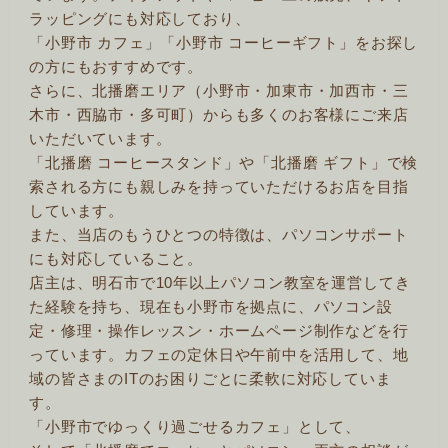
ラッピングにも対応しており、
「小野市 カフェ」「小野市 コーヒーギフト」をお探し
の方にもおすすめです。
さらに、北播磨エリア（小野市・加東市・加西市・三
木市・西脇市・多可町）からも多くのお客様にご来店
いただいています。
「北播磨 コーヒースタンド」や「北播磨 ギフト」で検
索される方にも親しみを持っていただけるお店を目指
しています。
また、当店のもうひとつの特徴は、パソコンサポート
にも対応していること。
店主は、明石市で10年以上パソコン教室を運営してき
た経験を持ち、現在も小野市を拠点に、パソコン設
定・修理・操作レッスン・ホームページ制作などを行
っています。カフェの定休日や午前中を活用して、地
域の皆さまのITのお困りごとに柔軟に対応していま
す。
「小野市でゆっくり過ごせるカフェ」として、