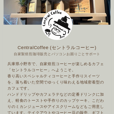
CentralCoffee (セントラルコーヒー)
自家製焙煎珈琲販売とパソコンお困りごとサポート
兵庫県小野市で、自家焙煎コーヒーが楽しめるカフェ
「セントラルコーヒー」へようこそ。
香り高いスペシャルティコーヒーと手作りスイーツ
を、落ち着いた空間でゆっくり味わえる地域密着型の
カフェです。
ハンドドリップやカフェラテなどの定番ドリンクに加
え、軽食のトーストや手作りのカップケーキ、こだわ
りのミカンジュースやアイスクリームなどもご用意し
ています。テイクアウトやコーヒー豆の販売、ギフト