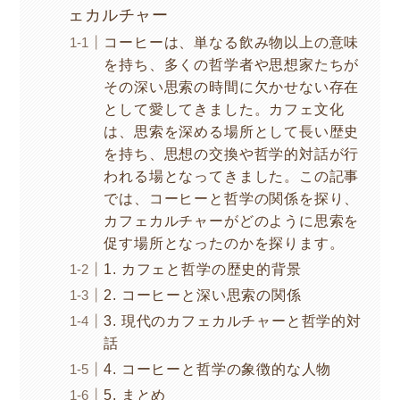
ェカルチャー
コーヒーは、単なる飲み物以上の意味
を持ち、多くの哲学者や思想家たちが
その深い思索の時間に欠かせない存在
として愛してきました。カフェ文化
は、思索を深める場所として長い歴史
を持ち、思想の交換や哲学的対話が行
われる場となってきました。この記事
では、コーヒーと哲学の関係を探り、
カフェカルチャーがどのように思索を
促す場所となったのかを探ります。
1. カフェと哲学の歴史的背景
2. コーヒーと深い思索の関係
3. 現代のカフェカルチャーと哲学的対
話
4. コーヒーと哲学の象徴的な人物
5. まとめ