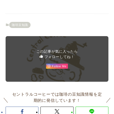
珈琲豆知識
この記事が気に入ったら
フォローしてね！
Follow Me
セントラルコーヒーでは珈琲の豆知識情報を定
期的に発信しています！