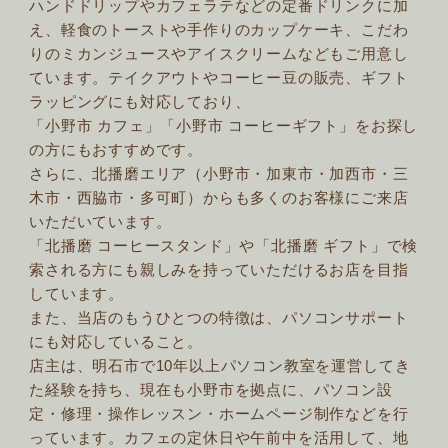
ハンドドリップやカフェラテなどの定番ドリンクに加
え、軽食のトーストや手作りのカップケーキ、こだわ
りのミカンジュースやアイスクリームなどもご用意し
ています。テイクアウトやコーヒー豆の販売、ギフト
ラッピングにも対応しており、
「小野市 カフェ」「小野市 コーヒーギフト」をお探し
の方にもおすすめです。
さらに、北播磨エリア（小野市・加東市・加西市・三
木市・西脇市・多可町）からも多くのお客様にご来店
いただいています。
「北播磨 コーヒースタンド」や「北播磨 ギフト」で検
索される方にも親しみを持っていただけるお店を目指
しています。
また、当店のもうひとつの特徴は、パソコンサポート
にも対応していること。
店主は、明石市で10年以上パソコン教室を運営してき
た経験を持ち、現在も小野市を拠点に、パソコン設
定・修理・操作レッスン・ホームページ制作などを行
っています。カフェの定休日や午前中を活用して、地