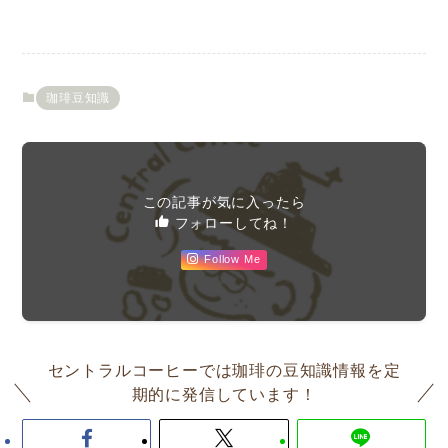
珈琲豆知識
この記事が気に入ったら
フォローしてね！
Follow Me
セントラルコーヒーでは珈琲の豆知識情報を定
期的に発信しています！