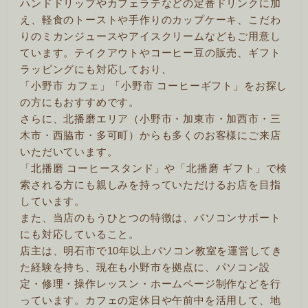
ハンドドリップやカフェラテなどの定番ドリンクに加
え、軽食のトーストや手作りのカップケーキ、こだわ
りのミカンジュースやアイスクリームなどもご用意し
ています。テイクアウトやコーヒー豆の販売、ギフト
ラッピングにも対応しており、
「小野市 カフェ」「小野市 コーヒーギフト」をお探し
の方にもおすすめです。
さらに、北播磨エリア（小野市・加東市・加西市・三
木市・西脇市・多可町）からも多くのお客様にご来店
いただいています。
「北播磨 コーヒースタンド」や「北播磨 ギフト」で検
索される方にも親しみを持っていただけるお店を目指
しています。
また、当店のもうひとつの特徴は、パソコンサポート
にも対応していること。
店主は、明石市で10年以上パソコン教室を運営してき
た経験を持ち、現在も小野市を拠点に、パソコン設
定・修理・操作レッスン・ホームページ制作などを行
っています。カフェの定休日や午前中を活用して、地