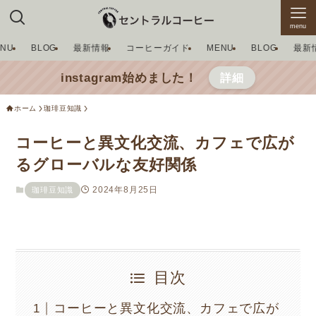
menu
ENU
BLOG
最新情報
コーヒーガイド
MENU
BLOG
最新
instagram始めました！
詳細
ホーム
珈琲豆知識
コーヒーと異文化交流、カフェで広が
るグローバルな友好関係
2024年8月25日
珈琲豆知識
目次
コーヒーと異文化交流、カフェで広が