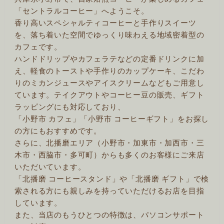
「セントラルコーヒー」へようこそ。
香り高いスペシャルティコーヒーと手作りスイーツ
を、落ち着いた空間でゆっくり味わえる地域密着型の
カフェです。
ハンドドリップやカフェラテなどの定番ドリンクに加
え、軽食のトーストや手作りのカップケーキ、こだわ
りのミカンジュースやアイスクリームなどもご用意し
ています。テイクアウトやコーヒー豆の販売、ギフト
ラッピングにも対応しており、
「小野市 カフェ」「小野市 コーヒーギフト」をお探し
の方にもおすすめです。
さらに、北播磨エリア（小野市・加東市・加西市・三
木市・西脇市・多可町）からも多くのお客様にご来店
いただいています。
「北播磨 コーヒースタンド」や「北播磨 ギフト」で検
索される方にも親しみを持っていただけるお店を目指
しています。
また、当店のもうひとつの特徴は、パソコンサポート