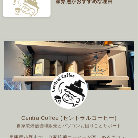
家焙煎がおすすめな理由
CentralCoffee (セントラルコーヒー)
自家製焙煎珈琲販売とパソコンお困りごとサポート
兵庫県小野市で、自家焙煎コーヒーが楽しめるカフェ