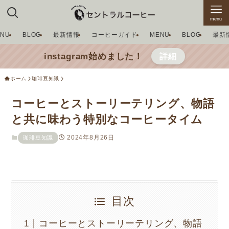
menu
ENU
BLOG
最新情報
コーヒーガイド
MENU
BLOG
最新
instagram始めました！
詳細
ホーム
珈琲豆知識
コーヒーとストーリーテリング、物語
と共に味わう特別なコーヒータイム
2024年8月26日
珈琲豆知識
目次
コーヒーとストーリーテリング、物語