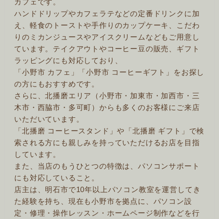
カフェです。
ハンドドリップやカフェラテなどの定番ドリンクに加
え、軽食のトーストや手作りのカップケーキ、こだわ
りのミカンジュースやアイスクリームなどもご用意し
ています。テイクアウトやコーヒー豆の販売、ギフト
ラッピングにも対応しており、
「小野市 カフェ」「小野市 コーヒーギフト」をお探し
の方にもおすすめです。
さらに、北播磨エリア（小野市・加東市・加西市・三
木市・西脇市・多可町）からも多くのお客様にご来店
いただいています。
「北播磨 コーヒースタンド」や「北播磨 ギフト」で検
索される方にも親しみを持っていただけるお店を目指
しています。
また、当店のもうひとつの特徴は、パソコンサポート
にも対応していること。
店主は、明石市で10年以上パソコン教室を運営してき
た経験を持ち、現在も小野市を拠点に、パソコン設
定・修理・操作レッスン・ホームページ制作などを行