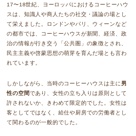
17〜18世紀、ヨーロッパにおけるコーヒーハウ
スは、知識人や商人たちの社交・議論の場とし
て栄えました。ロンドンやパリ、ウィーンなど
の都市では、コーヒーハウスが新聞、経済、政
治の情報が行き交う「公共圏」の象徴とされ、
民主主義や啓蒙思想の萌芽を育んだ場とも言わ
れています。
しかしながら、当時のコーヒーハウスは主に
男
性の空間
であり、女性の立ち入りは原則として
許されないか、きわめて限定的でした。女性は
客としてではなく、給仕や厨房での労働者とし
て関わるのが一般的でした。