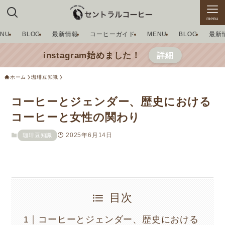
menu
ENU
BLOG
最新情報
コーヒーガイド
MENU
BLOG
最新
instagram始めました！
詳細
ホーム
珈琲豆知識
コーヒーとジェンダー、歴史における
コーヒーと女性の関わり
2025年6月14日
珈琲豆知識
目次
コーヒーとジェンダー、歴史における