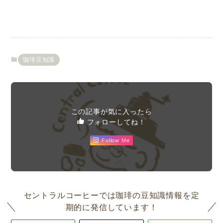
珈琲豆知識
この記事が気に入ったら
フォローしてね！
Follow Me
セントラルコーヒーでは珈琲の豆知識情報を定
期的に発信しています！