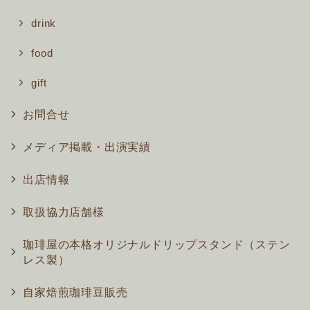
drink
food
gift
お問合せ
メディア掲載・出演実績
出店情報
取扱協力店舗様
珈琲屋の本格オリジナルドリップスタンド（ステン
レス製）
自家焙煎珈琲豆販売