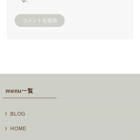
menu一覧
BLOG
HOME