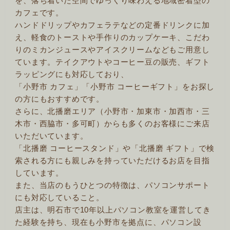
を、落ち着いた空間でゆっくり味わえる地域密着型の
カフェです。
ハンドドリップやカフェラテなどの定番ドリンクに加
え、軽食のトーストや手作りのカップケーキ、こだわ
りのミカンジュースやアイスクリームなどもご用意し
ています。テイクアウトやコーヒー豆の販売、ギフト
ラッピングにも対応しており、
「小野市 カフェ」「小野市 コーヒーギフト」をお探し
の方にもおすすめです。
さらに、北播磨エリア（小野市・加東市・加西市・三
木市・西脇市・多可町）からも多くのお客様にご来店
いただいています。
「北播磨 コーヒースタンド」や「北播磨 ギフト」で検
索される方にも親しみを持っていただけるお店を目指
しています。
また、当店のもうひとつの特徴は、パソコンサポート
にも対応していること。
店主は、明石市で10年以上パソコン教室を運営してき
た経験を持ち、現在も小野市を拠点に、パソコン設