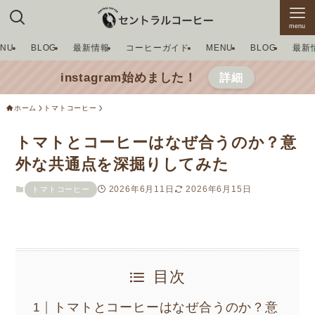
menu
ENU
BLOG
最新情報
コーヒーガイド
MENU
BLOG
最新
instagram始めました！
詳細
ホーム
トマトコーヒー
トマトとコーヒーはなぜ合うのか？意
外な共通点を深掘りしてみた
2026年6月11日
2026年6月15日
トマトコーヒー
目次
トマトとコーヒーはなぜ合うのか？意